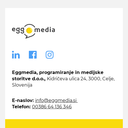
Eggmedia, programiranje in medijske
storitve d.o.o.,
Kidričeva ulica 24, 3000, Celje,
Slovenija
E-naslov:
info@eggmedia.si
Telefon:
00386 64 136 346