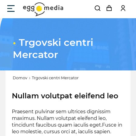
•
Trgovski centri
Mercator
Domov
Trgovski centri Mercator
Nullam volutpat eleifend leo
Praesent pulvinar sem ultrices dignissim
maximus. Nullam volutpat eleifend leo,
tincidunt faucibus quam iaculis eget.Fusce in
leo molestie, cursus orci at, iaculis sapien.